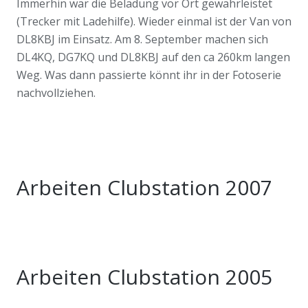
Immerhin war die Beladung vor Ort gewährleistet
(Trecker mit Ladehilfe). Wieder einmal ist der Van von
DL8KBJ im Einsatz. Am 8. September machen sich
DL4KQ, DG7KQ und DL8KBJ auf den ca 260km langen
Weg. Was dann passierte könnt ihr in der Fotoserie
nachvollziehen.
Arbeiten Clubstation 2007
Arbeiten Clubstation 2005