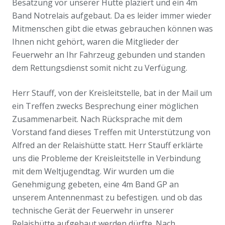
Besatzung vor unserer Hütte plaziert und ein 4m
Band Notrelais aufgebaut. Da es leider immer wieder
Mitmenschen gibt die etwas gebrauchen können was
Ihnen nicht gehört, waren die Mitglieder der
Feuerwehr an Ihr Fahrzeug gebunden und standen
dem Rettungsdienst somit nicht zu Verfügung.
Herr Stauff, von der Kreisleitstelle, bat in der Mail um
ein Treffen zwecks Besprechung einer möglichen
Zusammenarbeit. Nach Rücksprache mit dem
Vorstand fand dieses Treffen mit Unterstützung von
Alfred an der Relaishütte statt. Herr Stauff erklärte
uns die Probleme der Kreisleitstelle in Verbindung
mit dem Weltjugendtag. Wir wurden um die
Genehmigung gebeten, eine 4m Band GP an
unserem Antennenmast zu befestigen. und ob das
technische Gerät der Feuerwehr in unserer
Relaishütte aufgebaut werden dürfte. Nach