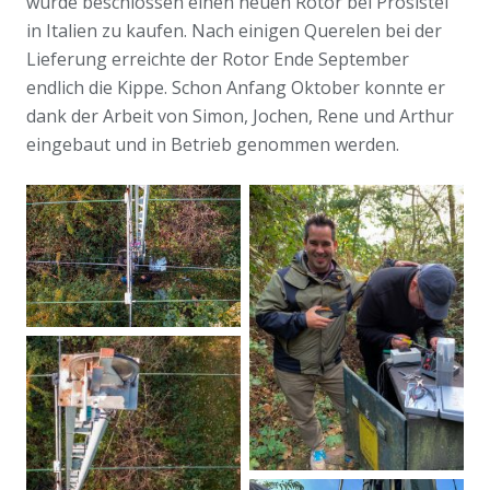
wurde beschlossen einen neuen Rotor bei Prosistel
in Italien zu kaufen. Nach einigen Querelen bei der
Lieferung erreichte der Rotor Ende September
endlich die Kippe. Schon Anfang Oktober konnte er
dank der Arbeit von Simon, Jochen, Rene und Arthur
eingebaut und in Betrieb genommen werden.