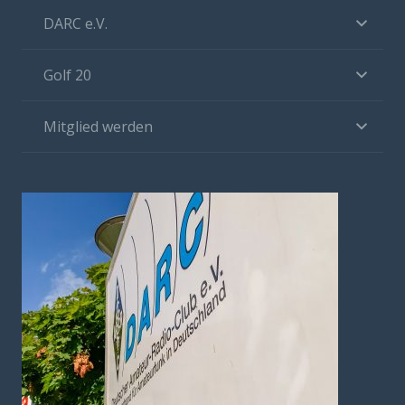
DARC e.V.
Golf 20
Mitglied werden