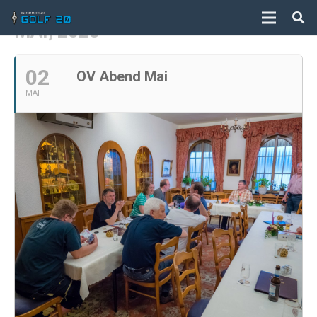
MAI, 2025
02
OV Abend Mai
MAI